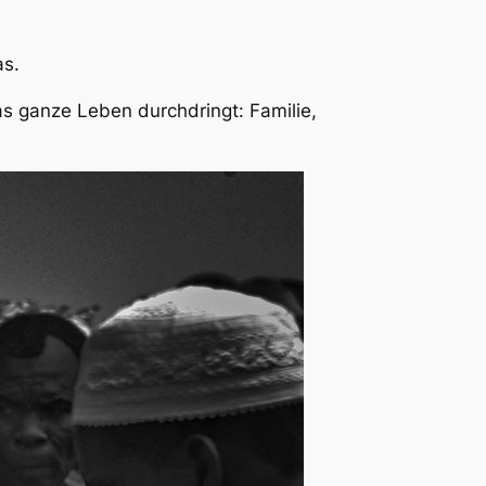
as.
as ganze Leben durchdringt: Familie,