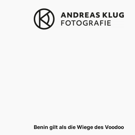
Zum
Inhalt
springen
Benin gilt als die Wiege des Voodoo