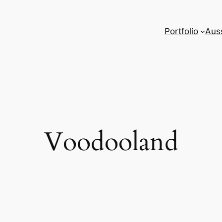
Portfolio
Aus
Voodooland