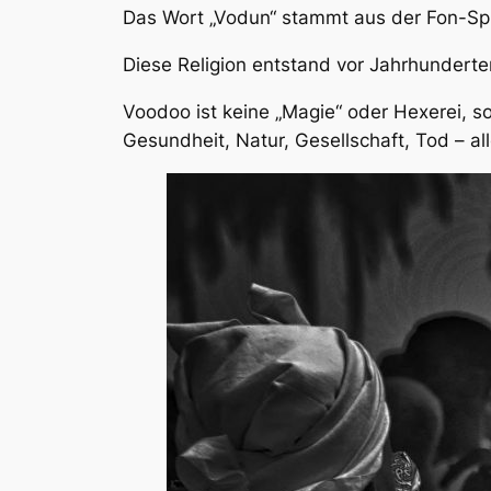
Das Wort „Vodun“ stammt aus der Fon-Spra
Diese Religion entstand vor Jahrhunderte
Voodoo ist keine „Magie“ oder Hexerei, s
Gesundheit, Natur, Gesellschaft, Tod – al