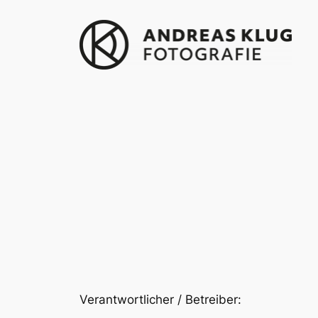
Zum
Inhalt
springen
Verantwortlicher / Betreiber: