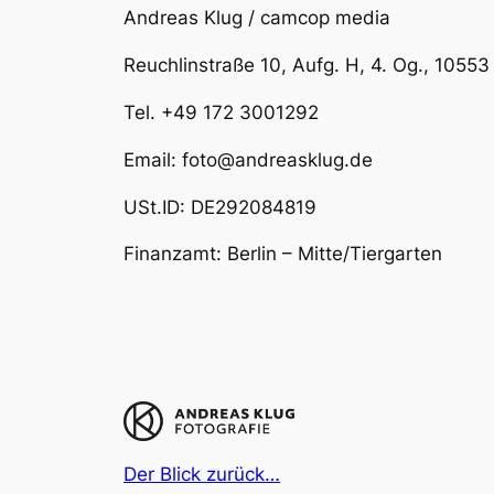
Andreas Klug / camcop media
Reuchlinstraße 10, Aufg. H, 4. Og., 10553 
Tel. +49 172 3001292
Email: foto@andreasklug.de
USt.ID: DE292084819
Finanzamt: Berlin – Mitte/Tiergarten
Der Blick zurück…