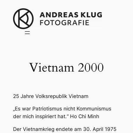
Zum
Inhalt
springen
Vietnam 2000
25 Jahre Volksrepublik Vietnam
„Es war Patriotismus nicht Kommunismus
der mich inspiriert hat.“ Ho Chi Minh
Der Vietnamkrieg endete am 30. April 1975