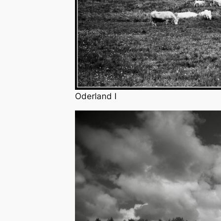
Oderland I